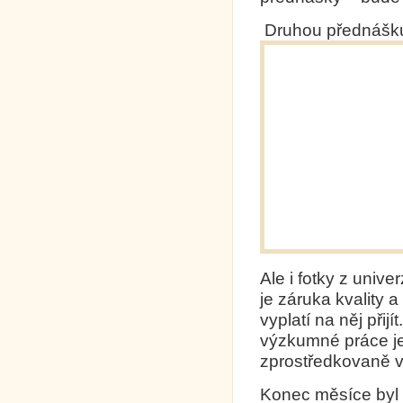
Druhou přednášku s
Ale i fotky z univ
je záruka kvality a
vyplatí na něj při
výzkumné práce je
zprostředkovaně 
Konec měsíce byl z