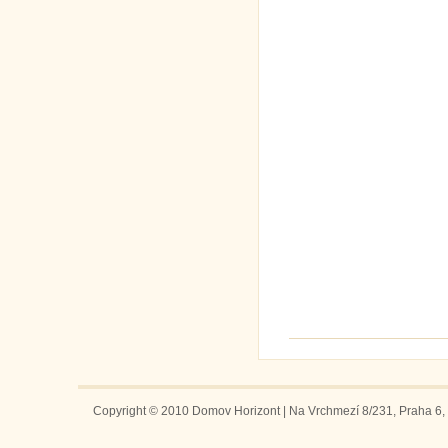
Copyright © 2010 Domov Horizont | Na Vrchmezí 8/231, Praha 6, 1