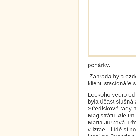
pohárky.
Zahrada byla ozdo
klienti stacionáře
Leckoho vedro od ú
byla účast slušná
Střediskové rady n
Magistrátu. Ale tr
Marta Jurková. Pře
v Izraeli. Lidé si p