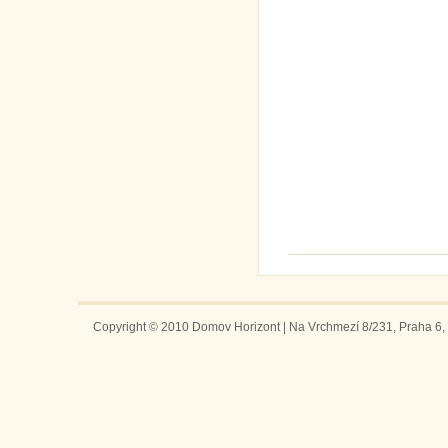
Copyright © 2010 Domov Horizont | Na Vrchmezí 8/231, Praha 6, 1