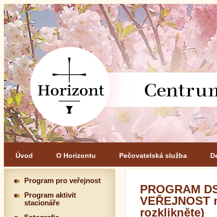
Úvod
O Horizontu
Pečovatelská služba
D
Program pro veřejnost
PROGRAM DS
Program aktivit
VEŘEJNOST na
stacionáře
rozklikněte)