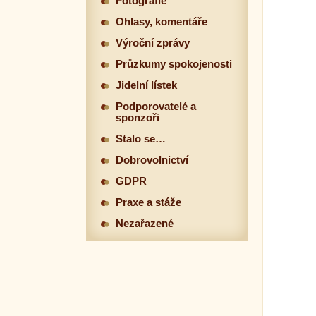
Fotografie
Ohlasy, komentáře
Výroční zprávy
Průzkumy spokojenosti
Jidelní lístek
Podporovatelé a
sponzoři
Stalo se…
Dobrovolnictví
GDPR
Praxe a stáže
Nezařazené