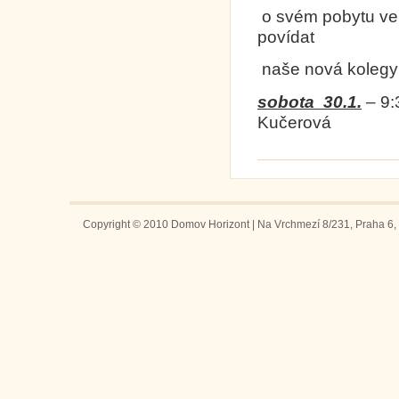
o svém pobytu ve 
povídat
naše nová koleg
sobota
30.1.
–
9:
Kučerová
Copyright © 2010 Domov Horizont | Na Vrchmezí 8/231, Praha 6, 1