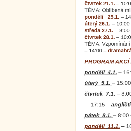
čtvrtek 21.1.
– 10:
TÉMA: Oblíbená mí
pondělí 25.1.
– 14
úterý 26.1.
– 10:00
středa 27.1.
– 8:00
čtvrtek 28.1.
– 10:
TÉMA: Vzpomínání s
– 14:00 –
dramahrá
PROGRAM AKCÍ
pondělí
4.1.
–
16
úterý
5.1.
–
15:00
čtvrtek
7.1.
–
8:0
–
17:15
–
angličt
pátek
8.1.
–
8:00
pondělí
11.1.
–
1