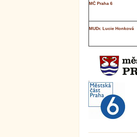
MČ Praha 6
MUDr. Lucie Honková