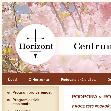
Úvod
O Horizontu
Pečovatelská služba
D
Program pro veřejnost
PODPORA v RO
Program aktivit
stacionáře
V ROCE 2020 PODPOŘI