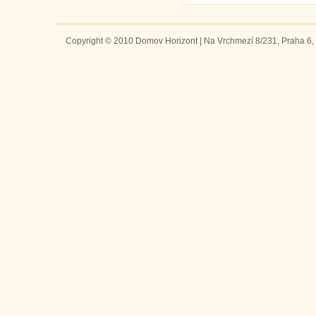
Copyright © 2010 Domov Horizont | Na Vrchmezí 8/231, Praha 6, 1